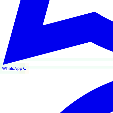
WhatsApp
📞