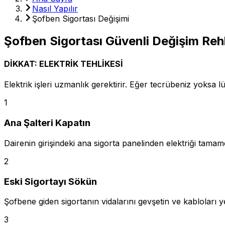
Nasıl Yapılır
Şofben Sigortası Değişimi
Şofben Sigortası
Güvenli Değişim
Reh
DİKKAT: ELEKTRİK TEHLİKESİ
Elektrik işleri uzmanlık gerektirir. Eğer tecrübeniz yoksa lü
1
Ana Şalteri Kapatın
Dairenin girişindeki ana sigorta panelinden elektriği tamame
2
Eski Sigortayı Sökün
Şofbene giden sigortanın vidalarını gevşetin ve kabloları y
3