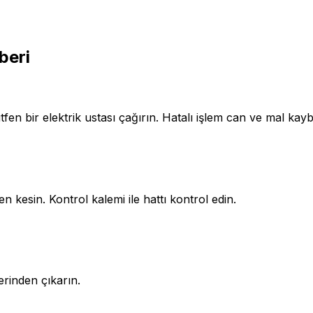
beri
tfen bir elektrik ustası çağırın. Hatalı işlem can ve mal kaybı
n kesin. Kontrol kalemi ile hattı kontrol edin.
erinden çıkarın.