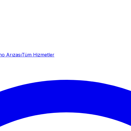
no Arızası
Tüm Hizmetler