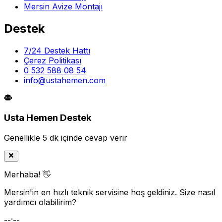
Mersin Avize Montajı
Destek
7/24 Destek Hattı
Çerez Politikası
0 532 588 08 54
info@ustahemen.com
Usta Hemen Destek
Genellikle 5 dk içinde cevap verir
Merhaba! 👋
Mersin'in en hızlı teknik servisine hoş geldiniz. Size nasıl
yardımcı olabilirim?
--:--