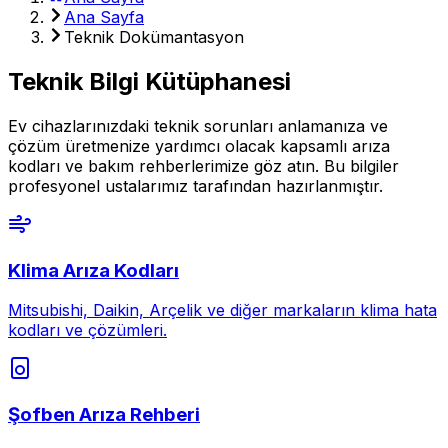
Ana Sayfa
Teknik Dokümantasyon
Teknik Bilgi Kütüphanesi
Ev cihazlarınızdaki teknik sorunları anlamanıza ve
çözüm üretmenize yardımcı olacak kapsamlı arıza
kodları ve bakım rehberlerimize göz atın. Bu bilgiler
profesyonel ustalarımız tarafından hazırlanmıştır.
Klima Arıza Kodları
Mitsubishi, Daikin, Arçelik ve diğer markaların klima hata
kodları ve çözümleri.
Şofben Arıza Rehberi