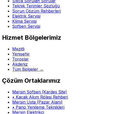
Sıkça Sorulan Sorular
Teknik Terimler Sözlüğü
Sorun Çözüm Rehberleri
Elektrik Servisi
Klima Servisi
Şofben Servisi
Hizmet Bölgelerimiz
Mezitli
Yenişehir
Toroslar
Akdeniz
Tüm Bölgeler →
Çözüm Ortaklarımız
Mersin Şofben (Kardeş Site)
• Kaçak Akım Rölesi Rehberi
Mersin Usta (Pazar Alanı)
• Pano Yenileme Teknikleri
Mersin Elektrikçi