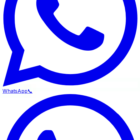
WhatsApp
📞