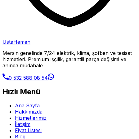
Usta
Hemen
Mersin genelinde 7/24 elektrik, klima, şofben ve tesisat
hizmetleri. Premium işçilik, garantili parça değişimi ve
anında müdahale.
0 532 588 08 54
Hızlı Menü
Ana Sayfa
Hakkımızda
Hizmetlerimiz
İletişim
Fiyat Listesi
Blog