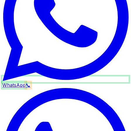
WhatsApp
📞