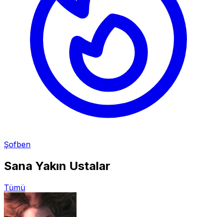
Şofben
Sana Yakın Ustalar
Tümü