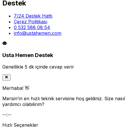
Destek
7/24 Destek Hattı
Çerez Politikası
0 532 588 08 54
info@ustahemen.com
Usta Hemen Destek
Genellikle 5 dk içinde cevap verir
Merhaba! 👋
Mersin'in en hızlı teknik servisine hoş geldiniz. Size nasıl
yardımcı olabilirim?
--:--
Hızlı Seçenekler