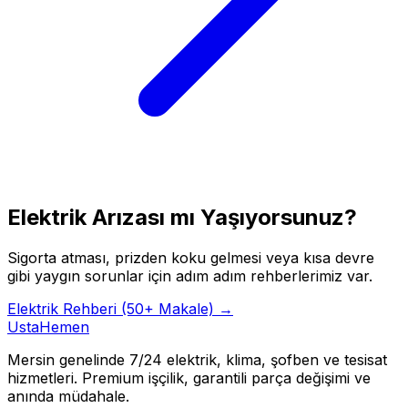
Elektrik Arızası mı Yaşıyorsunuz?
Sigorta atması, prizden koku gelmesi veya kısa devre
gibi yaygın sorunlar için adım adım rehberlerimiz var.
Elektrik Rehberi (50+ Makale) →
Usta
Hemen
Mersin genelinde 7/24 elektrik, klima, şofben ve tesisat
hizmetleri. Premium işçilik, garantili parça değişimi ve
anında müdahale.