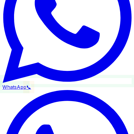
WhatsApp
📞