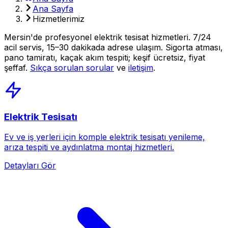
Ana Sayfa
Hizmetlerimiz
Mersin'de profesyonel elektrik tesisat hizmetleri. 7/24
acil servis, 15–30 dakikada adrese ulaşım. Sigorta atması,
pano tamiratı, kaçak akım tespiti; keşif ücretsiz, fiyat
şeffaf.
Sıkça sorulan sorular
ve
iletişim
.
Elektrik Tesisatı
Ev ve iş yerleri için komple elektrik tesisatı yenileme,
arıza tespiti ve aydınlatma montaj hizmetleri.
Detayları Gör