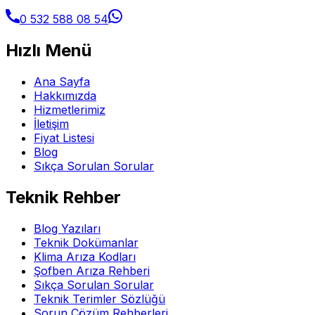
0 532 588 08 54
Hızlı Menü
Ana Sayfa
Hakkımızda
Hizmetlerimiz
İletişim
Fiyat Listesi
Blog
Sıkça Sorulan Sorular
Teknik Rehber
Blog Yazıları
Teknik Dokümanlar
Klima Arıza Kodları
Şofben Arıza Rehberi
Sıkça Sorulan Sorular
Teknik Terimler Sözlüğü
Sorun Çözüm Rehberleri