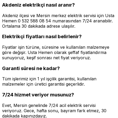
Akdeniz elektrikçi nasıl aranır?
Akdeniz ilçesi ve Mersin merkez elektrik servisi için Usta
Hemen 0 532 588 08 54 numarasından 7/24 aranabilir.
Ortalama 30 dakikada adrese ulaşılır.
Elektrikçi fiyatları nasıl belirlenir?
Fiyatlar işin türüne, süresine ve kullanılan malzemeye
göre değişir. Usta Hemen olarak şeffaf fiyatlandırma
sunuyoruz, keşif sonrası net fiyat veriyoruz.
Garanti süresi ne kadar?
Tüm işlerimiz için 1 yıl işçilik garantisi, kullanılan
malzemeler için üretici garantisi geçerlidir.
7/24 hizmet veriyor musunuz?
Evet, Mersin genelinde 7/24 acil elektrik servisi
veriyoruz. Gece, hafta sonu, bayram fark etmez, 30
dakikada kapınızdayız.