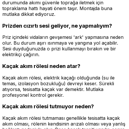
durumunda akımı güvenle toprağa iletmek için
topraklama hattı hayati önem taşır. Montajda buna
mutlaka dikkat ediyoruz.
Prizden cızırtı sesi geliyor, ne yapmalıyım?
Priz içindeki vidaların gevşemesi 'ark' yapmasına neden
olur. Bu durum aşırı ısınmaya ve yangına yol açabilir.
Sesi duyduğunuzda o prizi kullanmayı bırakın ve bir
elektrikçi çağırın.
Kaçak akım rölesi neden atar?
Kaçak akım rölesi, elektrik kaçağı olduğunda (su ile
temas, izolasyon bozukluğu) devreyi keser. Sürekli
atıyorsa, tesisatta kaçak var demektir. Mutlaka
profesyonel kontrol gerekir.
Kaçak akım rölesi tutmuyor neden?
Kaçak akım rölesi tutmaması genellikle tesisatta kaçak
akım olması, rölenin kendisinin arızalı olması veya yanlış