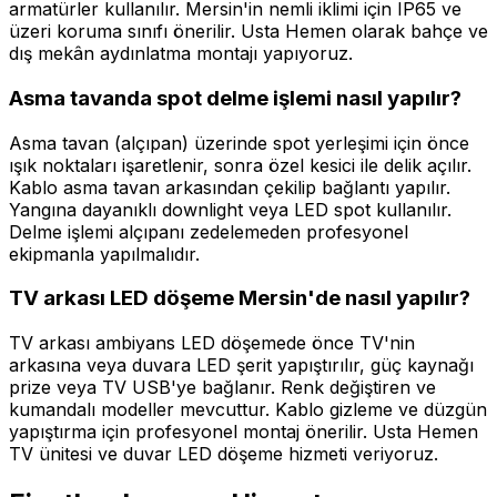
armatürler kullanılır. Mersin'in nemli iklimi için IP65 ve
üzeri koruma sınıfı önerilir. Usta Hemen olarak bahçe ve
dış mekân aydınlatma montajı yapıyoruz.
Asma tavanda spot delme işlemi nasıl yapılır?
Asma tavan (alçıpan) üzerinde spot yerleşimi için önce
ışık noktaları işaretlenir, sonra özel kesici ile delik açılır.
Kablo asma tavan arkasından çekilip bağlantı yapılır.
Yangına dayanıklı downlight veya LED spot kullanılır.
Delme işlemi alçıpanı zedelemeden profesyonel
ekipmanla yapılmalıdır.
TV arkası LED döşeme Mersin'de nasıl yapılır?
TV arkası ambiyans LED döşemede önce TV'nin
arkasına veya duvara LED şerit yapıştırılır, güç kaynağı
prize veya TV USB'ye bağlanır. Renk değiştiren ve
kumandalı modeller mevcuttur. Kablo gizleme ve düzgün
yapıştırma için profesyonel montaj önerilir. Usta Hemen
TV ünitesi ve duvar LED döşeme hizmeti veriyoruz.