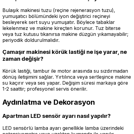
Bulaşık makinesi tuzu (reçine rejenerasyon tuzu),
yumuşatıcı bölümündeki iyon değiştirici reçineyi
besleyerek sert suyu yumuşatır. Böylece tabaklar
lekelenmez ve makine kireçten korunur. Tuz biterse
veya tuz kutusu tıkanırsa makine düzgün yıkamayabilir;
periyodik doldurulmalıdır.
Çamaşır makinesi körük lastiği ne işe yarar, ne
zaman değişir?
Körük lastiği, tambur ile motor arasında su sızdırmadan
dönüş iletişimini sağlar. Yırtılınca veya sertleşince makine
su kaçırır veya ses yapar. Değişim süresi markaya göre
1-2 saattir; profesyonel servis önerilir.
Aydınlatma ve Dekorasyon
Apartman LED sensör ayarı nasıl yapılır?
LED sensörlü lamba ayarı genellikle lamba üzerindeki
potansiyometre veya uzaktan kumanda ile yapılır.