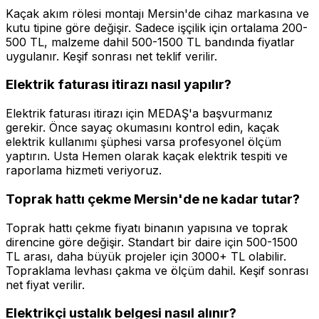
Kaçak akım rölesi montajı Mersin'de cihaz markasına ve
kutu tipine göre değişir. Sadece işçilik için ortalama 200-
500 TL, malzeme dahil 500-1500 TL bandında fiyatlar
uygulanır. Keşif sonrası net teklif verilir.
Elektrik faturası itirazı nasıl yapılır?
Elektrik faturası itirazı için MEDAŞ'a başvurmanız
gerekir. Önce sayaç okumasını kontrol edin, kaçak
elektrik kullanımı şüphesi varsa profesyonel ölçüm
yaptırın. Usta Hemen olarak kaçak elektrik tespiti ve
raporlama hizmeti veriyoruz.
Toprak hattı çekme Mersin'de ne kadar tutar?
Toprak hattı çekme fiyatı binanın yapısına ve toprak
direncine göre değişir. Standart bir daire için 500-1500
TL arası, daha büyük projeler için 3000+ TL olabilir.
Topraklama levhası çakma ve ölçüm dahil. Keşif sonrası
net fiyat verilir.
Elektrikçi ustalık belgesi nasıl alınır?