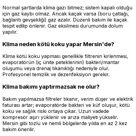
Normal şartlarda klima gazı bitmez; sistem kapalı olduğu
için gaz kaybı olmaz. Ancak kaçak varsa (boru çatlağı,
bağlantı gevşekliği) gaz azalır. Düzenli bakım ile kaçak
tespit edilip önlenir. Gaz eksilmesi durumunda dolum
yapılır.
Klima neden kötü koku yapar Mersin'de?
Klima kötü koku yapması genellikle filtrenin kirlenmesi,
evaporatörün (iç ünite peteklerinin) bakteri/mantar
oluşumu veya drenaj tıkanıklığı nedeniyle olur.
Profesyonel temizlik ve dezenfeksiyon gerekir.
Klima bakımı yaptırmazsak ne olur?
Bakım yapılmazsa filtreler tıkanır, verim düşer ve elektrik
faturası artar; evaporatörde bakteri ve küf oluşur, kötü
koku ve sağlık riski ortaya çıkar. Uzun vadede
kompresör aşırı yüklenir ve arıza maliyeti yükselir.
Mersin gibi tozlu ve nemli bölgelerde yılda en az 2 kez
bakım önerilir.