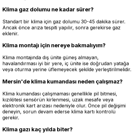
Klima gaz dolumu ne kadar sürer?
Standart bir klima için gaz dolumu 30-45 dakika sürer.
Ancak önce arıza tespiti yapılır, sonra gerekirse gaz
eklenir.
Klima montajı için nereye bakmalıyım?
Klima montajında dış ünite güneş almayan,
havalandırması iyi bir yere, iç ünite ise doğrudan yatağa
veya oturma yerine üflemeyecek şekilde yerleştirilmelidir.
Mersin'de klima kumandası neden çalışmaz?
Klima kumandası çalışmaması genellikle pil bitmesi,
kızılötesi sensörün kirlenmesi, uzak mesafe veya
elektronik kart arızası nedeniyle olur. Önce pil değişimi
deneyin, sorun devam ederse klima kartı kontrolü
gerekir.
Klima gazı kaç yılda biter?