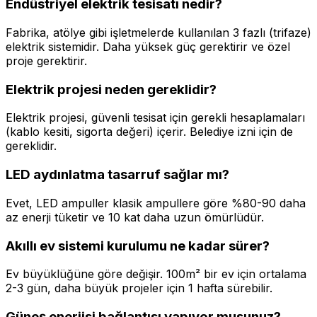
Endüstriyel elektrik tesisatı nedir?
Fabrika, atölye gibi işletmelerde kullanılan 3 fazlı (trifaze)
elektrik sistemidir. Daha yüksek güç gerektirir ve özel
proje gerektirir.
Elektrik projesi neden gereklidir?
Elektrik projesi, güvenli tesisat için gerekli hesaplamaları
(kablo kesiti, sigorta değeri) içerir. Belediye izni için de
gereklidir.
LED aydınlatma tasarruf sağlar mı?
Evet, LED ampuller klasik ampullere göre %80-90 daha
az enerji tüketir ve 10 kat daha uzun ömürlüdür.
Akıllı ev sistemi kurulumu ne kadar sürer?
Ev büyüklüğüne göre değişir. 100m² bir ev için ortalama
2-3 gün, daha büyük projeler için 1 hafta sürebilir.
Güneş enerjisi bağlantısı yapıyor musunuz?