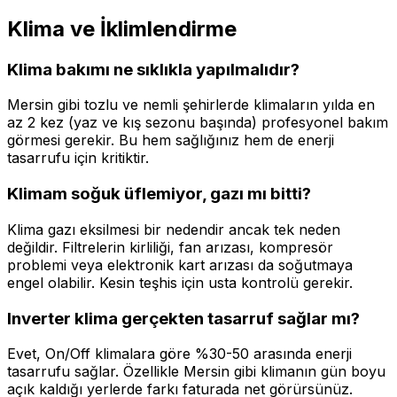
Klima ve İklimlendirme
Klima bakımı ne sıklıkla yapılmalıdır?
Mersin gibi tozlu ve nemli şehirlerde klimaların yılda en
az 2 kez (yaz ve kış sezonu başında) profesyonel bakım
görmesi gerekir. Bu hem sağlığınız hem de enerji
tasarrufu için kritiktir.
Klimam soğuk üflemiyor, gazı mı bitti?
Klima gazı eksilmesi bir nedendir ancak tek neden
değildir. Filtrelerin kirliliği, fan arızası, kompresör
problemi veya elektronik kart arızası da soğutmaya
engel olabilir. Kesin teşhis için usta kontrolü gerekir.
Inverter klima gerçekten tasarruf sağlar mı?
Evet, On/Off klimalara göre %30-50 arasında enerji
tasarrufu sağlar. Özellikle Mersin gibi klimanın gün boyu
açık kaldığı yerlerde farkı faturada net görürsünüz.