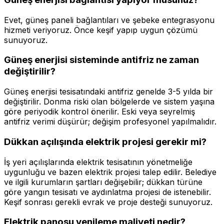
Evet, güneş paneli bağlantıları ve şebeke entegrasyonu
hizmeti veriyoruz. Önce keşif yapıp uygun çözümü
sunuyoruz.
Güneş enerjisi sisteminde antifriz ne zaman
değiştirilir?
Güneş enerjisi tesisatındaki antifriz genelde 3-5 yılda bir
değiştirilir. Donma riski olan bölgelerde ve sistem yaşına
göre periyodik kontrol önerilir. Eski veya seyrelmiş
antifriz verimi düşürür; değişim profesyonel yapılmalıdır.
Dükkan açılışında elektrik projesi gerekir mi?
İş yeri açılışlarında elektrik tesisatının yönetmeliğe
uygunluğu ve bazen elektrik projesi talep edilir. Belediye
ve ilgili kurumların şartları değişebilir; dükkan türüne
göre yangın tesisatı ve aydınlatma projesi de istenebilir.
Keşif sonrası gerekli evrak ve proje desteği sunuyoruz.
Elektrik panosu yenileme maliyeti nedir?