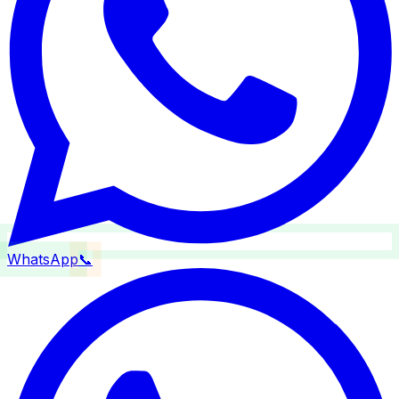
WhatsApp
📞