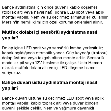
Bahçe aydınlatma için önce güvenli kablo döşemesi
(toprak altı veya havai hat), sonra LED spot veya aplik
montajı yapılır. Nem ve su geçirmez armatürler kullanılır.
Mersin'in nemli iklimi için özel koruma önlemleri alınır.
Mutfak dolabı içi sensörlü aydınlatma nasıl
yapılır?
Dolap içine LED şerit veya sensörlü lamba yerleştirilir;
kapak açıldığında otomatik yanar. Güç kaynağı (trafosu)
dolap üstüne veya tezgah altına monte edilir. Sensörlü
modeller pil veya 12V besleme ile çalışır. Usta Hemen
olarak mutfak dolabı altı ve içi LED döşeme hizmeti
veriyoruz.
Bahçe duvarı üstü aydınlatma montajı nasıl
yapılır?
Bahçe duvarı üstüne su geçirmez LED spot veya aplik
montajı yapılır; kablo toprak altı veya duvar içinden
güvenli şekilde çekilir. Nem ve yağmura dayanıklı