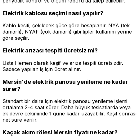
periyodik kontrol ve ölçüm raporu da talep edilebilir.
Elektrik kablosu seçimi nasıl yapılır?
Kablo kesiti, çekilecek güce göre hesaplanır. NYA (tek
damarlı), NYAF (çok damarlı) gibi tipler kullanım yerine
göre seçilir.
Elektrik arızası tespiti ücretsiz mi?
Usta Hemen olarak keşif ve arıza tespiti ücretsizdir.
Sadece yapılan iş için ücret alınır.
Mersin'de elektrik panosu yenileme ne kadar
sürer?
Standart bir daire için elektrik panosu yenileme işlemi
ortalama 2-4 saat sürer. Daha büyük tesisatlarda veya
ek devre çekiminde 1 güne kadar uzayabilir. Keşif sonrası
net süre verilir.
Kaçak akım rölesi Mersin fiyatı ne kadar?