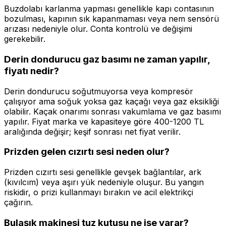
Buzdolabı karlanma yapması genellikle kapı contasının
bozulması, kapının sık kapanmaması veya nem sensörü
arızası nedeniyle olur. Conta kontrolü ve değişimi
gerekebilir.
Derin dondurucu gaz basımı ne zaman yapılır,
fiyatı nedir?
Derin dondurucu soğutmuyorsa veya kompresör
çalışıyor ama soğuk yoksa gaz kaçağı veya gaz eksikliği
olabilir. Kaçak onarımı sonrası vakumlama ve gaz basımı
yapılır. Fiyat marka ve kapasiteye göre 400-1200 TL
aralığında değişir; keşif sonrası net fiyat verilir.
Prizden gelen cızırtı sesi neden olur?
Prizden cızırtı sesi genellikle gevşek bağlantılar, ark
(kıvılcım) veya aşırı yük nedeniyle oluşur. Bu yangın
riskidir, o prizi kullanmayı bırakın ve acil elektrikçi
çağırın.
Bulaşık makinesi tuz kutusu ne işe yarar?