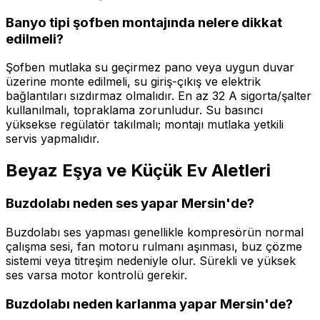
Banyo tipi şofben montajında nelere dikkat
edilmeli?
Şofben mutlaka su geçirmez pano veya uygun duvar
üzerine monte edilmeli, su giriş-çıkış ve elektrik
bağlantıları sızdırmaz olmalıdır. En az 32 A sigorta/şalter
kullanılmalı, topraklama zorunludur. Su basıncı
yüksekse regülatör takılmalı; montajı mutlaka yetkili
servis yapmalıdır.
Beyaz Eşya ve Küçük Ev Aletleri
Buzdolabı neden ses yapar Mersin'de?
Buzdolabı ses yapması genellikle kompresörün normal
çalışma sesi, fan motoru rulmanı aşınması, buz çözme
sistemi veya titreşim nedeniyle olur. Sürekli ve yüksek
ses varsa motor kontrolü gerekir.
Buzdolabı neden karlanma yapar Mersin'de?