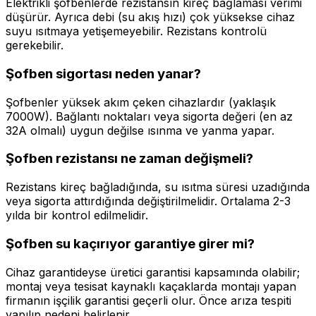
Elektrikli şofbenlerde rezistansın kireç bağlaması verimi
düşürür. Ayrıca debi (su akış hızı) çok yüksekse cihaz
suyu ısıtmaya yetişemeyebilir. Rezistans kontrolü
gerekebilir.
Şofben sigortası neden yanar?
Şofbenler yüksek akım çeken cihazlardır (yaklaşık
7000W). Bağlantı noktaları veya sigorta değeri (en az
32A olmalı) uygun değilse ısınma ve yanma yapar.
Şofben rezistansı ne zaman değişmeli?
Rezistans kireç bağladığında, su ısıtma süresi uzadığında
veya sigorta attırdığında değiştirilmelidir. Ortalama 2-3
yılda bir kontrol edilmelidir.
Şofben su kaçırıyor garantiye girer mi?
Cihaz garantideyse üretici garantisi kapsamında olabilir;
montaj veya tesisat kaynaklı kaçaklarda montajı yapan
firmanın işçilik garantisi geçerli olur. Önce arıza tespiti
yapılıp nedeni belirlenir.