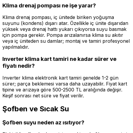
Klima drenaj pompası ne işe yarar?
Klima drenaj pompası, iç ünitede biriken yoğuşma
suyunu (kondens) dışarı atar. Özellikle iç ünite dışarıdan
yüksek veya drenaj hattı yukarı çıkıyorsa suyu basmak
için pompa gerekir. Pompa arızalanırsa klima su akıtır
veya iç üniteden su damlar; montaj ve tamiri profesyonel
yapılmalıdır.
Inverter klima kart tamiri ne kadar sürer ve
fiyatı nedir?
Inverter klima elektronik kart tamiri genelde 1-2 gün
sürer; parça beklemesi varsa daha uzayabilir. Fiyat kart
tipine ve arızaya göre 500-2500 TL aralığında değişir.
Keşif sonrası net süre ve fiyat verilir.
Şofben ve Sıcak Su
Şofben suyu neden az ısıtıyor?