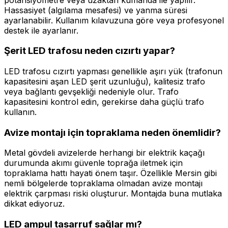
Hassasiyet (algılama mesafesi) ve yanma süresi
ayarlanabilir. Kullanım kılavuzuna göre veya profesyonel
destek ile ayarlanır.
Şerit LED trafosu neden cızırtı yapar?
LED trafosu cızırtı yapması genellikle aşırı yük (trafonun
kapasitesini aşan LED şerit uzunluğu), kalitesiz trafo
veya bağlantı gevşekliği nedeniyle olur. Trafo
kapasitesini kontrol edin, gerekirse daha güçlü trafo
kullanın.
Avize montajı için topraklama neden önemlidir?
Metal gövdeli avizelerde herhangi bir elektrik kaçağı
durumunda akımı güvenle toprağa iletmek için
topraklama hattı hayati önem taşır. Özellikle Mersin gibi
nemli bölgelerde topraklama olmadan avize montajı
elektrik çarpması riski oluşturur. Montajda buna mutlaka
dikkat ediyoruz.
LED ampul tasarruf sağlar mı?