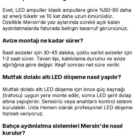
Evet, LED ampuller klasik ampullere göre %80-90 daha
az enerji tüketir ve 10 kat daha uzun ömürlüdür.
Özellikle Mersin'de yaz aylarında sürekli açık kalan
aydınlatmalarda faturada belirgin tasarruf görürsünüz.
Avize montajı ne kadar sürer?
Basit avizeler için 30-45 dakika, çoklu sarkıt avizeler için
1-2 saat sürer. Tavan tipi, kablolama durumu ve avize
ağırlığına göre değişir. Keşif sonrası net süre verilir.
Mutfak dolabı altı LED döşeme nasıl yapılır?
Mutfak dolabı altı LED döşeme için önce güç kaynağı
(trafosu) uygun yere monte edilir, sonra LED şerit dolap
altına yapıştırılır. Sensörlü veya anahtarlı kontrol sistemi
kurulabilir. Usta Hemen olarak profesyonel LED döşeme
hizmeti veriyoruz.
Bahçe aydınlatma sistemleri Mersin'de nasıl
kurulur?