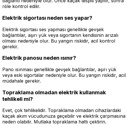
bağlantı nedeniyle olur. Önce kaçak tespiti yapılır, sonra
röle kontrol edilir.
Elektrik sigortası neden ses yapar?
Elektrik sigortası ses yapması genellikle gevşek
bağlantılar, aşırı yük veya sigortanın kendisinin arızalı
olması nedeniyle olur. Bu yangın riskidir, acil kontrol
gerekir.
Elektrik panosu neden ısınır?
Pano ısınması genellikle gevşek bağlantılar, aşırı yük
veya eski sigortalar nedeniyle olur. Bu yangın riskidir, acil
müdahale gerekir.
Topraklama olmadan elektrik kullanmak
tehlikeli mi?
Evet, çok tehlikelidir. Topraklama olmadan cihazlardaki
kaçak akım vücudunuza geçebilir ve elektrik çarpmasına
neden olabilir. Mutlaka topraklama hattı çektirin.