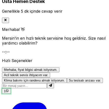
Usta Hemen Destek
Genellikle 5 dk içinde cevap verir
Merhaba! 👋
Mersin'in en hızlı teknik servisine hoş geldiniz. Size nasıl
yardımcı olabilirim?
--:--
Hızlı Seçenekler
Merhaba, fiyat bilgisi almak istiyorum.
Acil teknik servis ihtiyacım var.
Klima bakımı için randevu almak istiyorum.
Su tesisatı arızası var.
1