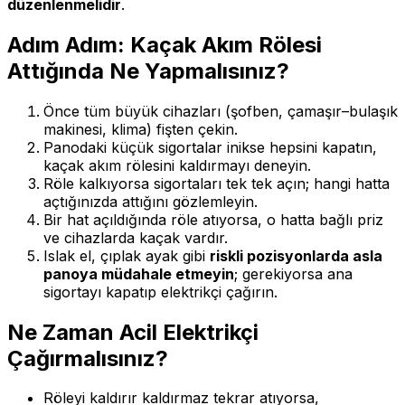
düzenlenmelidir
.
Adım Adım: Kaçak Akım Rölesi
Attığında Ne Yapmalısınız?
Önce tüm büyük cihazları (şofben, çamaşır–bulaşık
makinesi, klima) fişten çekin.
Panodaki küçük sigortalar inikse hepsini kapatın,
kaçak akım rölesini kaldırmayı deneyin.
Röle kalkıyorsa sigortaları tek tek açın; hangi hatta
açtığınızda attığını gözlemleyin.
Bir hat açıldığında röle atıyorsa, o hatta bağlı priz
ve cihazlarda kaçak vardır.
Islak el, çıplak ayak gibi
riskli pozisyonlarda asla
panoya müdahale etmeyin
; gerekiyorsa ana
sigortayı kapatıp elektrikçi çağırın.
Ne Zaman Acil Elektrikçi
Çağırmalısınız?
Röleyi kaldırır kaldırmaz tekrar atıyorsa,