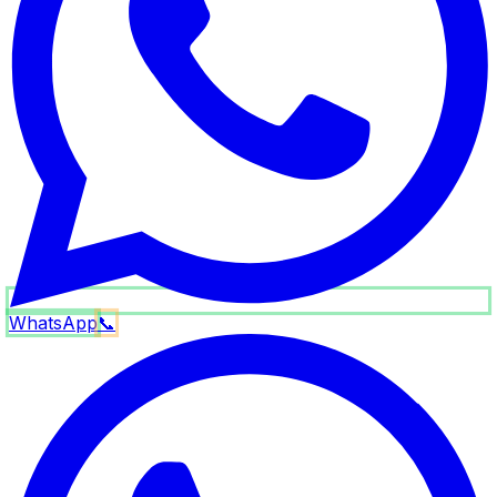
WhatsApp
📞