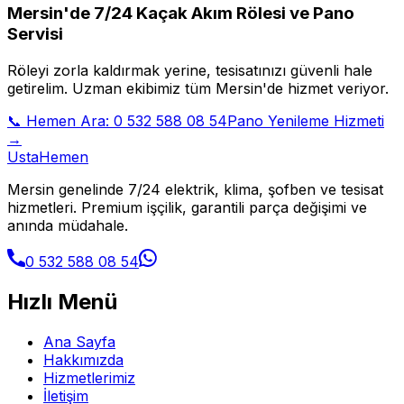
Mersin'de 7/24 Kaçak Akım Rölesi ve Pano
Servisi
Röleyi zorla kaldırmak yerine, tesisatınızı güvenli hale
getirelim. Uzman ekibimiz tüm Mersin'de hizmet veriyor.
📞 Hemen Ara: 0 532 588 08 54
Pano Yenileme Hizmeti
→
Usta
Hemen
Mersin genelinde 7/24 elektrik, klima, şofben ve tesisat
hizmetleri. Premium işçilik, garantili parça değişimi ve
anında müdahale.
0 532 588 08 54
Hızlı Menü
Ana Sayfa
Hakkımızda
Hizmetlerimiz
İletişim