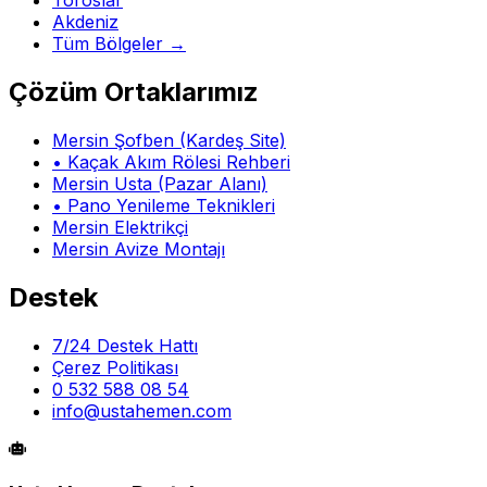
Toroslar
Akdeniz
Tüm Bölgeler →
Çözüm Ortaklarımız
Mersin Şofben (Kardeş Site)
• Kaçak Akım Rölesi Rehberi
Mersin Usta (Pazar Alanı)
• Pano Yenileme Teknikleri
Mersin Elektrikçi
Mersin Avize Montajı
Destek
7/24 Destek Hattı
Çerez Politikası
0 532 588 08 54
info@ustahemen.com