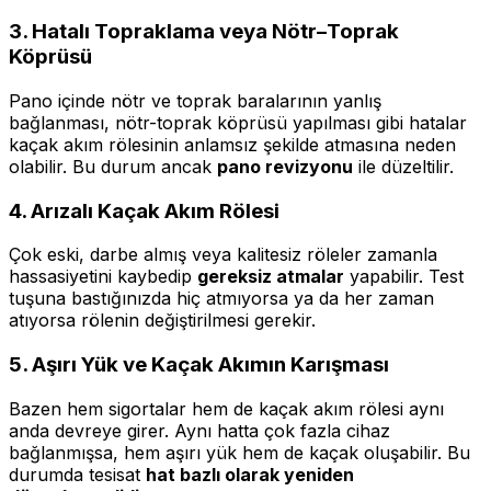
3. Hatalı Topraklama veya Nötr–Toprak
Köprüsü
Pano içinde nötr ve toprak baralarının yanlış
bağlanması, nötr-toprak köprüsü yapılması gibi hatalar
kaçak akım rölesinin anlamsız şekilde atmasına neden
olabilir. Bu durum ancak
pano revizyonu
ile düzeltilir.
4. Arızalı Kaçak Akım Rölesi
Çok eski, darbe almış veya kalitesiz röleler zamanla
hassasiyetini kaybedip
gereksiz atmalar
yapabilir. Test
tuşuna bastığınızda hiç atmıyorsa ya da her zaman
atıyorsa rölenin değiştirilmesi gerekir.
5. Aşırı Yük ve Kaçak Akımın Karışması
Bazen hem sigortalar hem de kaçak akım rölesi aynı
anda devreye girer. Aynı hatta çok fazla cihaz
bağlanmışsa, hem aşırı yük hem de kaçak oluşabilir. Bu
durumda tesisat
hat bazlı olarak yeniden