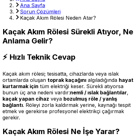
Ana Sayfa
Sorun Çözümleri
Kaçak Akım Rölesi Neden Atar?
Kaçak Akım Rölesi Sürekli Atıyor, Ne
Anlama Gelir?
⚡ Hızlı Teknik Cevap
Kaçak akım rölesi; tesisatta, cihazlarda veya ıslak
ortamlarda oluşan
toprak kaçağını
algıladığında
hayat
kurtarmak için
tüm elektriği keser. Sürekli atıyorsa
bunun üç ana nedeni vardır:
nemli / ıslak bağlantılar
,
kaçak yapan cihaz
veya
bozulmuş röle / yanlış
bağlantı
. Röleyi zorla kaldırmak yerine, kaynağı tespit
etmek ve gerekirse profesyonel elektrikçi çağırmak
gerekir.
Kaçak Akım Rölesi Ne İşe Yarar?