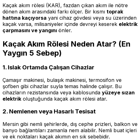
Kaçak akım rölesi (KAR), fazdan çıkan akım ile nötre
dönen akım arasındaki farkı ölçer. Bir kısmı
toprak
hattına kaçıyorsa
yani cihaz gövdesi veya su üzerinden
kaçak varsa, milisaniyeler içinde devreyi keserek
elektrik
çarpmasını ve yangını
önler.
Kaçak Akım Rölesi Neden Atar? (En
Yaygın 5 Sebep)
1. Islak Ortamda Çalışan Cihazlar
Çamaşır makinesi, bulaşık makinesi, termosifon ve
şofben gibi cihazlar suyla temas halinde çalışır. Bu
cihazların rezistansında veya kablosunda
yüzeye sızan
elektrik
oluştuğunda kaçak akım rölesi atar.
2. Nemlenen veya Hasarlı Tesisat
Mersin gibi nemli şehirlerde, dış cephe prizleri, balkon ve
banyo bağlantıları zamanla nem alabilir. Nemli buat içleri
ve ek noktaları kaçak akımın en sık sebebidir.