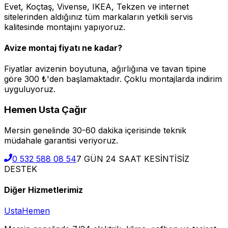
Evet, Koçtaş, Vivense, IKEA, Tekzen ve internet
sitelerinden aldığınız tüm markaların yetkili servis
kalitesinde montajını yapıyoruz.
Avize montaj fiyatı ne kadar?
Fiyatlar avizenin boyutuna, ağırlığına ve tavan tipine
göre 300 ₺'den başlamaktadır. Çoklu montajlarda indirim
uyguluyoruz.
Hemen Usta Çağır
Mersin genelinde 30-60 dakika içerisinde teknik
müdahale garantisi veriyoruz.
0 532 588 08 54
7 GÜN 24 SAAT KESİNTİSİZ
DESTEK
Diğer Hizmetlerimiz
Usta
Hemen