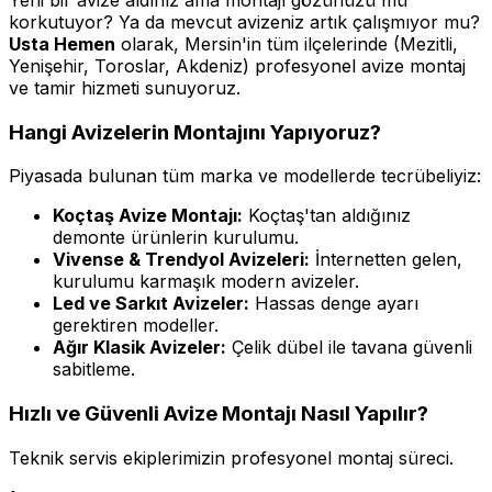
korkutuyor? Ya da mevcut avizeniz artık çalışmıyor mu?
Usta Hemen
olarak, Mersin'in tüm ilçelerinde (Mezitli,
Yenişehir, Toroslar, Akdeniz) profesyonel avize montaj
ve tamir hizmeti sunuyoruz.
Hangi Avizelerin Montajını Yapıyoruz?
Piyasada bulunan tüm marka ve modellerde tecrübeliyiz:
Koçtaş Avize Montajı:
Koçtaş'tan aldığınız
demonte ürünlerin kurulumu.
Vivense & Trendyol Avizeleri:
İnternetten gelen,
kurulumu karmaşık modern avizeler.
Led ve Sarkıt Avizeler:
Hassas denge ayarı
gerektiren modeller.
Ağır Klasik Avizeler:
Çelik dübel ile tavana güvenli
sabitleme.
Hızlı ve Güvenli Avize Montajı Nasıl Yapılır?
Teknik servis ekiplerimizin profesyonel montaj süreci.