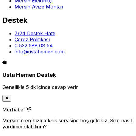
Mersin Elektrikçi
Mersin Avize Montajı
Destek
7/24 Destek Hattı
Çerez Politikası
0 532 588 08 54
info@ustahemen.com
Usta Hemen Destek
Genellikle 5 dk içinde cevap verir
Merhaba! 👋
Mersin'in en hızlı teknik servisine hoş geldiniz. Size nasıl
yardımcı olabilirim?