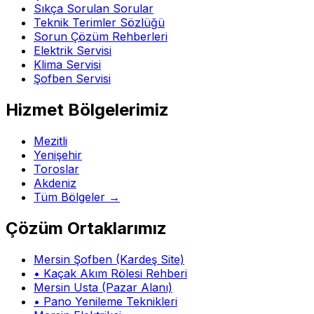
Sıkça Sorulan Sorular
Teknik Terimler Sözlüğü
Sorun Çözüm Rehberleri
Elektrik Servisi
Klima Servisi
Şofben Servisi
Hizmet Bölgelerimiz
Mezitli
Yenişehir
Toroslar
Akdeniz
Tüm Bölgeler →
Çözüm Ortaklarımız
Mersin Şofben (Kardeş Site)
• Kaçak Akım Rölesi Rehberi
Mersin Usta (Pazar Alanı)
• Pano Yenileme Teknikleri