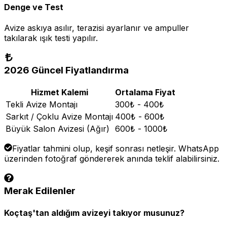
Denge ve Test
Avize askıya asılır, terazisi ayarlanır ve ampuller
takılarak ışık testi yapılır.
2026 Güncel Fiyatlandırma
Hizmet Kalemi
Ortalama Fiyat
Tekli Avize Montajı
300₺ - 400₺
Sarkıt / Çoklu Avize Montajı
400₺ - 600₺
Büyük Salon Avizesi (Ağır)
600₺ - 1000₺
Fiyatlar tahmini olup, keşif sonrası netleşir. WhatsApp
üzerinden fotoğraf göndererek anında teklif alabilirsiniz.
Merak Edilenler
Koçtaş'tan aldığım avizeyi takıyor musunuz?