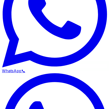
WhatsApp
📞