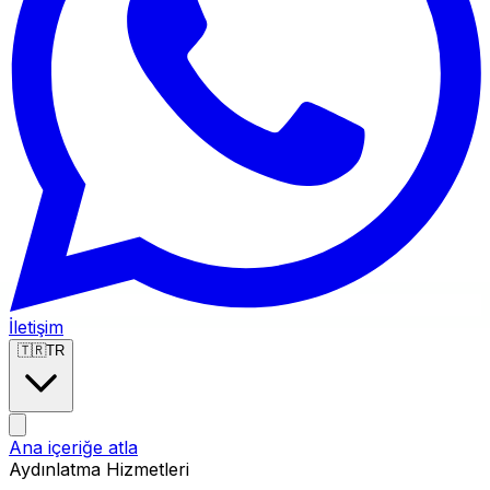
İletişim
🇹🇷
TR
Ana içeriğe atla
Aydınlatma
Hizmetleri