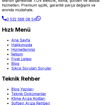
Mersin genelinde 7/24 elektrik, klima, şofben ve tesisat
hizmetleri. Premium işçilik, garantili parça değişimi ve
anında müdahale.
0 532 588 08 54
Hızlı Menü
Ana Sayfa
Hakkımızda
Hizmetlerimiz
İletişim
Fiyat Listesi
Blog
Sıkça Sorulan Sorular
Teknik Rehber
Blog Yazıları
Teknik Dokümanlar
Klima Arıza Kodları
Şofben Arıza Rehberi