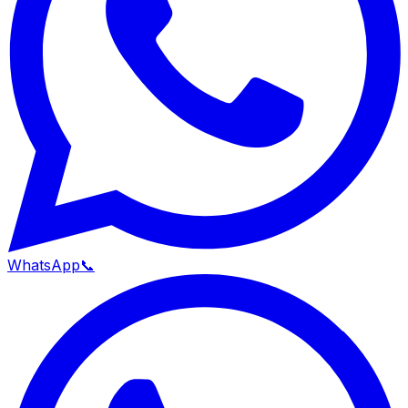
WhatsApp
📞