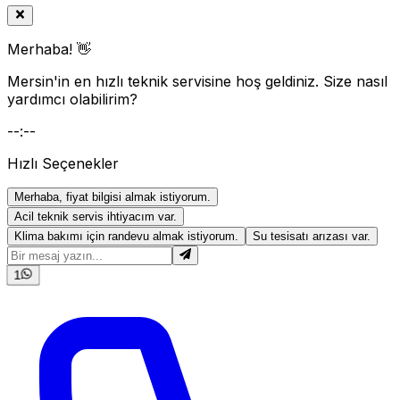
Merhaba! 👋
Mersin'in en hızlı teknik servisine hoş geldiniz. Size nasıl
yardımcı olabilirim?
--:--
Hızlı Seçenekler
Merhaba, fiyat bilgisi almak istiyorum.
Acil teknik servis ihtiyacım var.
Klima bakımı için randevu almak istiyorum.
Su tesisatı arızası var.
1