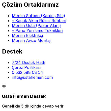
Çözüm Ortaklarımız
Mersin Şofben (Kardeş Site)
• Kaçak Akım Rölesi Rehberi
Mersin Usta (Pazar Alanı)
• Pano Yenileme Teknikleri
Mersin Elektrikçi
Mersin Avize Montajı
Destek
7/24 Destek Hattı
Çerez Politikası
0 532 588 08 54
info@ustahemen.com
Usta Hemen Destek
Genellikle 5 dk içinde cevap verir