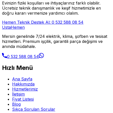
Evinizin fiziki koşulları ve ihtiyaçlarınız farklı olabilir.
Ücretsiz teknik danışmanlık ve keşif hizmetimizle en
doğru kararı vermenize yardımcı olalım.
Hemen Teknik Destek Al: 0 532 588 08 54
Usta
Hemen
Mersin genelinde 7/24 elektrik, klima, şofben ve tesisat
hizmetleri. Premium işçilik, garantili parça değişimi ve
anında müdahale.
0 532 588 08 54
Hızlı Menü
Ana Sayfa
Hakkımızda
Hizmetlerimiz
İletişim
Fiyat Listesi
Blog
Sıkça Sorulan Sorular