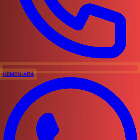
HEMEN ARA