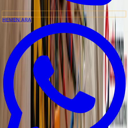
HEMEN ARA