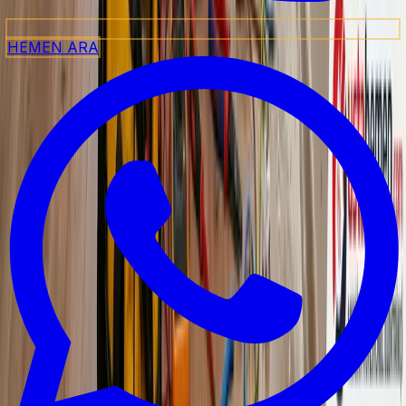
HEMEN ARA