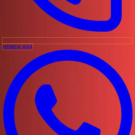
HEMEN ARA